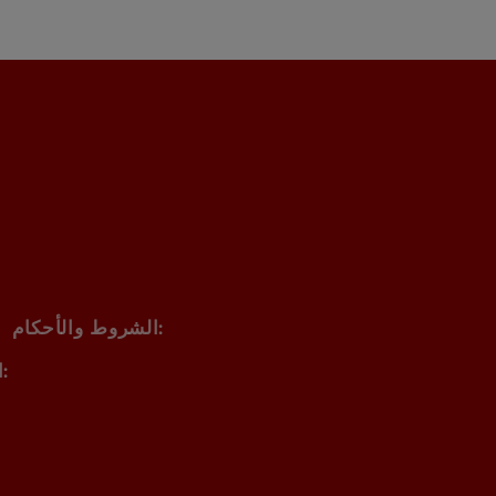
الشروط والأحكام:
الأسئلة والأجوبة المتكررة: