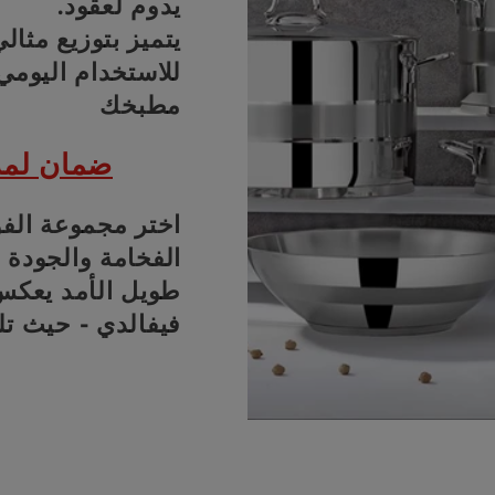
يدوم لعقود.
يتميز بتوزيع مثالي
للاستخدام اليومي
مطبخك
ضمان لمدة 25 عامًا ضد عيوب
اختر مجموعة الفو
الفخامة والجودة 
طويل الأمد يعكس 
فيفالدي - حيث تلت