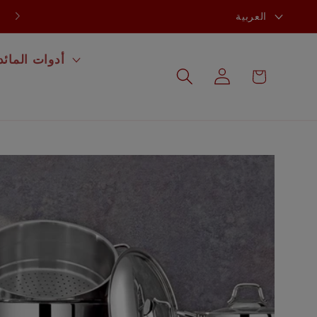
ل
تخفيضات تصل إلى 60% في جميع المجموعات.
العربية
غ
ة
أدوات المائد
عربة
تسجيل
التسوق
الدخول