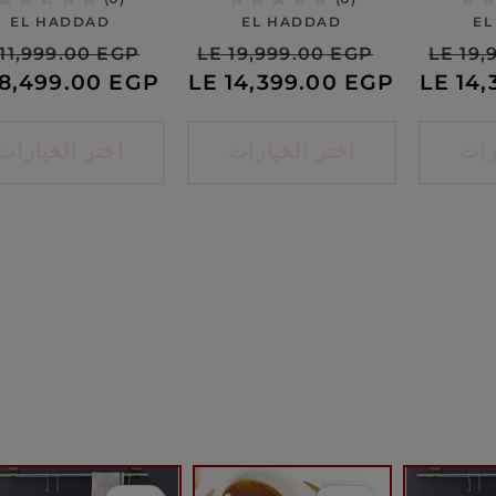
بائع:
بائع:
EL HADDAD
EL HADDAD
EL
السعر
سعر
السعر
سعر
الس
11,999.00 EGP
LE 19,999.00 EGP
LE 19,
العادي
LE 14
البيع
العادي
LE 14,399.00 EGP
البيع
الع
 8,499.00 EGP
رات
اختر الخيارات
اختر الخيارات