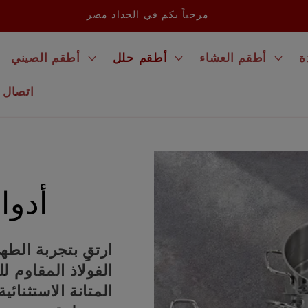
مرحباً بكم في الحداد مصر
ة
أطقم العشاء
أطقم حلل
أطقم الصيني
اتصال
أدوا
ارتقِ بتجربة الط
الفولاذ المقاوم ل
المتانة الاستثنائي