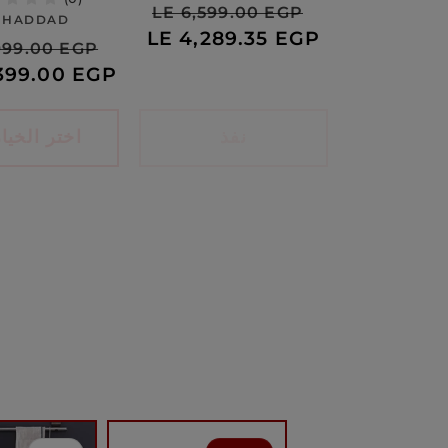
سعر
السعر
LE 6,599.00 EGP
بائع:
 HADDAD
البيع
العادي
LE 4,289.35 EGP
سعر
999.00 EGP
البيع
,399.00 EGP
نفذ
اختر الخيا