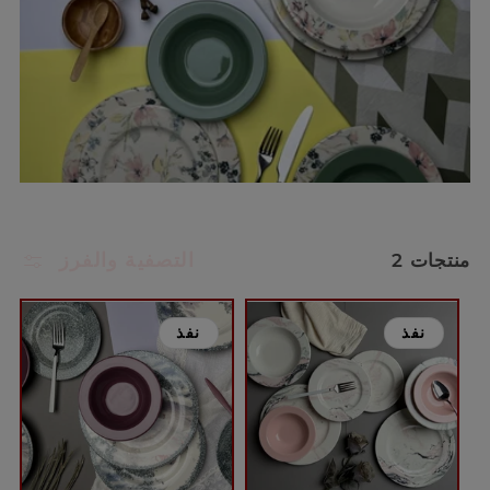
التصفية والفرز
2 منتجات
نفذ
نفذ