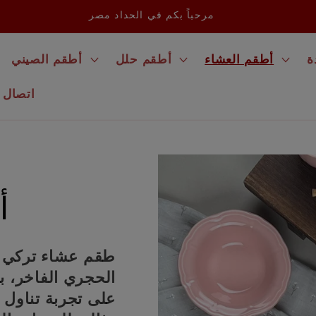
مرحباً بكم في الحداد مصر
ة
أطقم العشاء
أطقم حلل
أطقم الصيني
اتصال
أ
الحجري الفاخر، ب
على تجربة تناول 