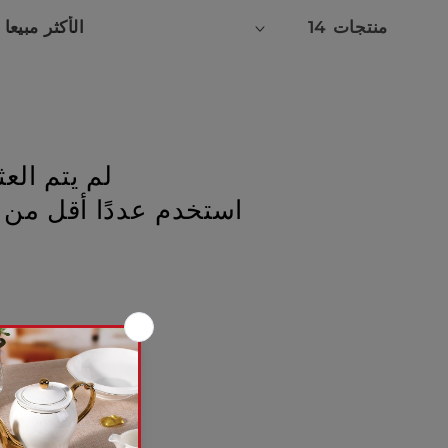
14 منتجات
لم يتم الع
استخدم عددًا أقل من