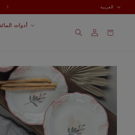
ل
تخفيضات تصل إلى 60% في جميع المجموعات.
العربية
غ
ة
أدوات المائد
عربة
تسجيل
التسوق
الدخول