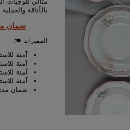
مثالي للوجبات ال
بالأناقة والعملية
ضمان مد
المميزات 🍽:
آمنة للاس
آمنة للاست
آمنة للاست
آمنة للاست
ضمان مدى 